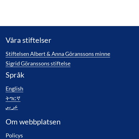
Våra stiftelser
Stiftelsen Albert & Anna Göranssons minne
Sigrid Göranssons stiftelse
Språk
English
ትግርኛ
عربي
Om webbplatsen
Policys