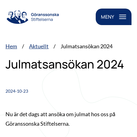
MENY
Hem
/
Aktuellt
/
Julmatsansökan 2024
Julmatsansökan 2024
2024-10-23
Nu är det dags att ansöka om julmat hos oss på
Göranssonska Stiftelserna.